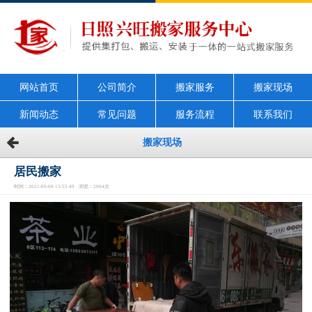
网站首页
公司简介
搬家服务
搬家现场
新闻动态
常见问题
服务流程
联系我们
搬家现场
居民搬家
时间：2021-09-08 13:55:49 浏览：2964次