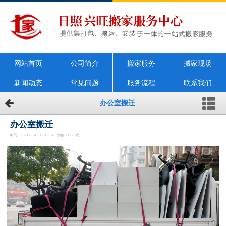
网站首页
公司简介
搬家服务
搬家现场
新闻动态
常见问题
服务流程
联系我们
办公室搬迁
办公室搬迁
时间：2021-09-18 16:19:54 浏览：1770次