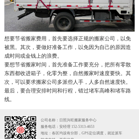
想要节省搬家费用，首先要选择正规的搬家公司，以免
被黑。其次，要做好准备工作，以免因为自己的原因造
成时间或金钱上的浪费。
要想节省搬家时间，首先准备工作要充分，把所有零散
东西都收进箱子，化零为整，自然搬家时速度要快。其
次，可以要求搬家公司多派些人手，人多自然速度快。
最后，要合理安排时间和行程，错过堵车高峰和堵车路
线。
公司名称：日照兴旺搬家服务中心
服务电话：安经理 152-5313-4653
地址：各区均设有分部，GPS定位调度，就近派车